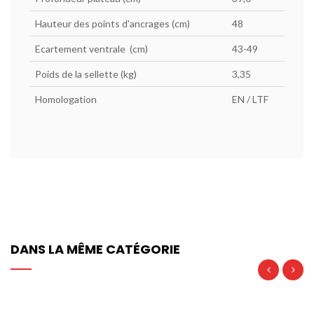
Hauteur des points d'ancrages (cm)
48
Ecartement ventrale (cm)
43-49
Poids de la sellette (kg)
3,35
Homologation
EN / LTF
DANS LA MÊME CATÉGORIE