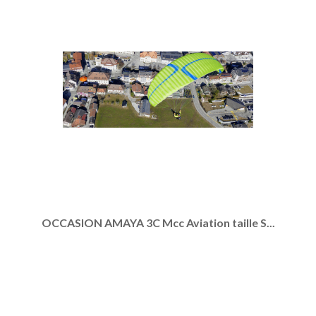
OCCASION AMAYA 3C Mcc Aviation taille S...