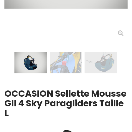
OCCASION Sellette Mousse
GII 4 Sky Paragliders Taille
L