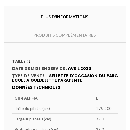
PLUS D'INFORMATIONS
PRODUITS COMPLÉMENTAIRES
TAILLE :
L
DATE DE MISE EN SERVICE :
AVRIL 2023
TYPE DE VENTE :
SELLETTE
D'OCCASION DU PARC
ÉCOLE AIGUEBELETTE PARAPENTE
DONNÉES TECHNIQUES
GII 4 ALPHA
L
Taille du pilote (cm)
175-200
Largeur plateau (cm)
37,0
Profondeur plateau (cm)
39,0