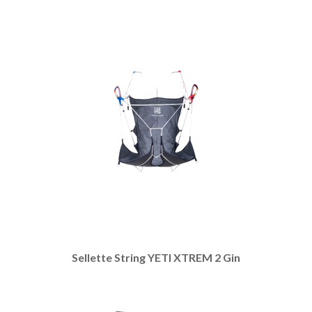
Sellette String YETI XTREM 2 Gin