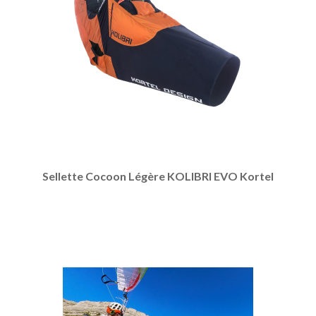
Sellette Cocoon Légère KOLIBRI EVO Kortel