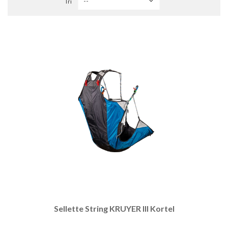
Tri
Sellette String KRUYER III Kortel