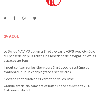
399,00€
Le Syride NAV V3 est
un
altimètre-vario-GPS
avec G-mètre
qui
possède en plus toutes les fonctions de
navigation et les
espaces aériens
.
Il peut se fixer sur les élévateurs (livré avec le système de
fixation) ou sur un cockpit grâce à ses velcros.
4 écrans configurables et carnet de vol en ligne.
Grande précision, compact et léger il pèse seulement 90g.
Autonomie de 30h.