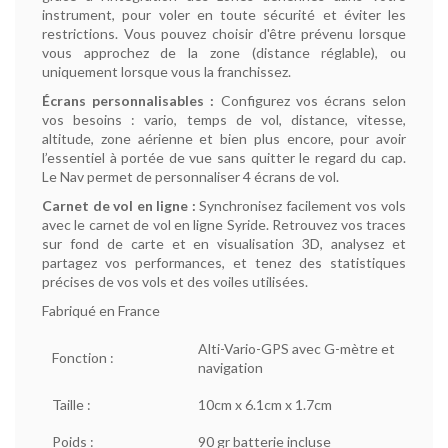
instrument, pour voler en toute sécurité et éviter les
restrictions. Vous pouvez choisir d'être prévenu lorsque
vous approchez de la zone (distance réglable), ou
uniquement lorsque vous la franchissez.
Écrans personnalisables :
Configurez vos écrans selon
vos besoins : vario, temps de vol, distance, vitesse,
altitude, zone aérienne et bien plus encore, pour avoir
l’essentiel à portée de vue sans quitter le regard du cap.
Le Nav permet de personnaliser 4 écrans de vol.
Carnet de vol en ligne :
Synchronisez facilement vos vols
avec le carnet de vol en ligne Syride. Retrouvez vos traces
sur fond de carte et en visualisation 3D, analysez et
partagez vos performances, et tenez des statistiques
précises de vos vols et des voiles utilisées.
Fabriqué en France
Alti-Vario-GPS avec G-mètre et
Fonction :
navigation
Taille :
10cm x 6.1cm x 1.7cm
Poids :
90 gr batterie incluse