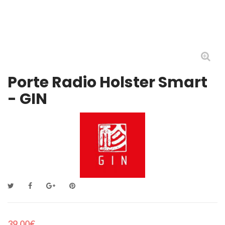
Porte Radio Holster Smart
- GIN
39,00€