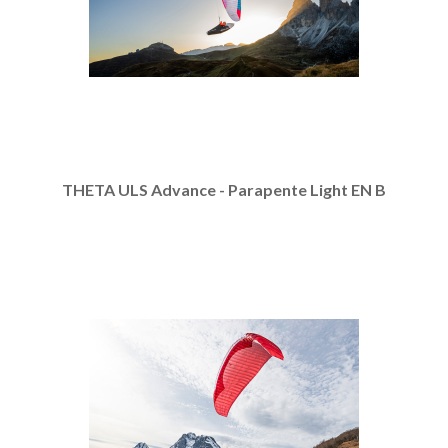
THETA ULS Advance - Parapente Light EN B