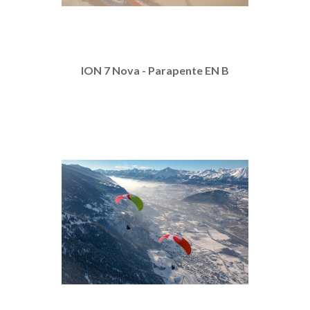
ION 7 Nova - Parapente EN B