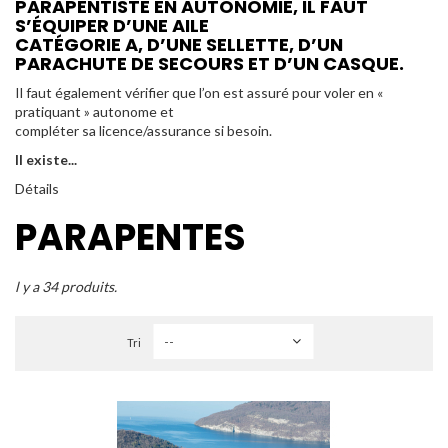
PARAPENTISTE EN AUTONOMIE, IL FAUT
S’ÉQUIPER D’UNE AILE
CATÉGORIE A, D’UNE SELLETTE, D’UN
PARACHUTE DE SECOURS ET D’UN CASQUE.
Il faut également vérifier que l’on est assuré pour voler en «
pratiquant » autonome et
compléter sa licence/assurance si besoin.
Il existe...
Détails
PARAPENTES
l y a 34 produits.
Tri