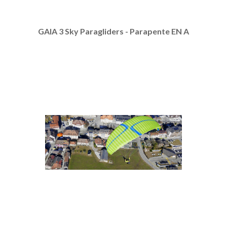
GAIA 3 Sky Paragliders - Parapente EN A