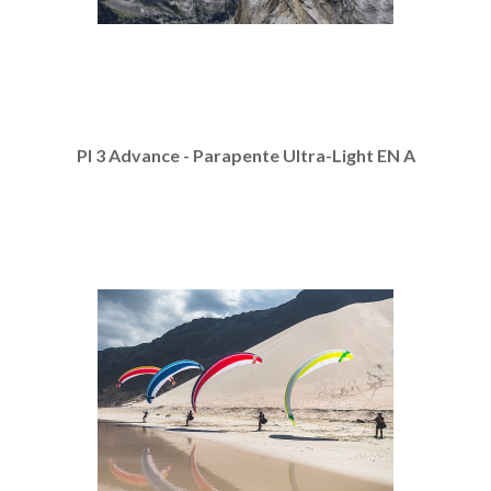
PI 3 Advance - Parapente Ultra-Light EN A