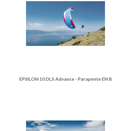
EPSILON 10 DLS Advance - Parapente EN B