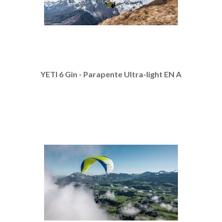
YETI 6 Gin - Parapente Ultra-light EN A