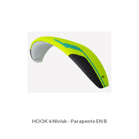
HOOK 6 Niviuk - Parapente EN B