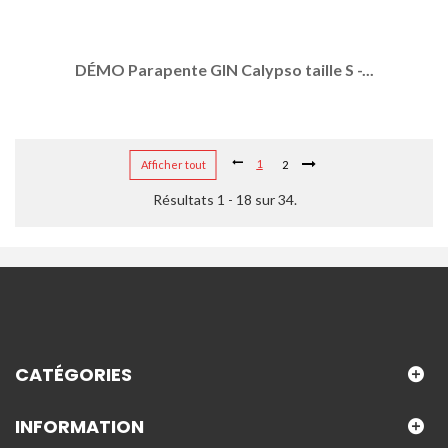
DÉMO Parapente GIN Calypso taille S -...
1
Afficher tout
2
Résultats 1 - 18 sur 34.
CATÉGORIES
INFORMATION