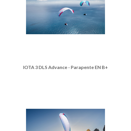
IOTA 3 DLS Advance - Parapente EN B+