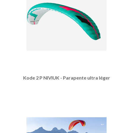
Kode 2 P NIVIUK - Parapente ultra léger