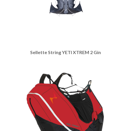
Sellette String YETI XTREM 2 Gin