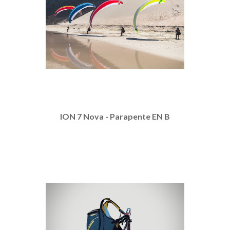
ION 7 Nova - Parapente EN B