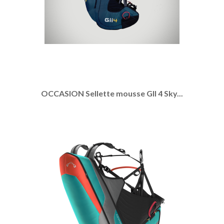
OCCASION Sellette mousse GII 4 Sky...