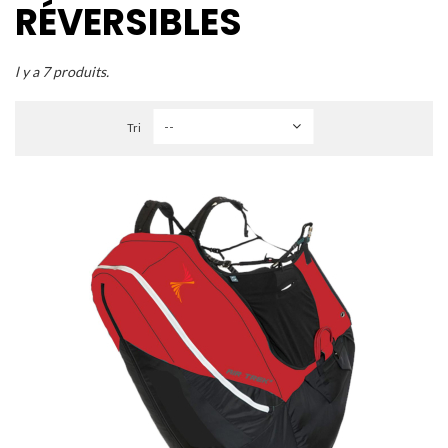
RÉVERSIBLES
l y a 7 produits.
Tri