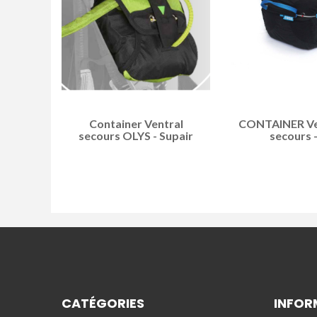
Container Ventral
CONTAINER Ve
secours OLYS - Supair
secours 
CATÉGORIES
INFOR