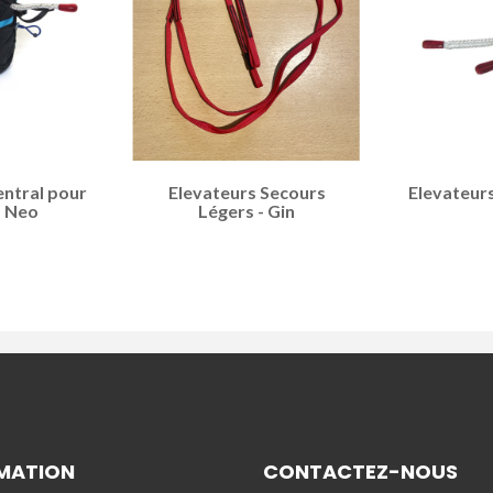
ntral pour
Elevateurs Secours
Elevateurs
- Neo
Légers - Gin
MATION
CONTACTEZ-NOUS