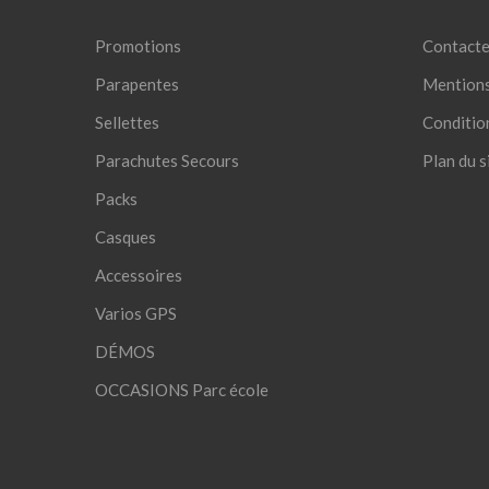
Promotions
Contacte
Parapentes
Mentions
Sellettes
Conditio
Parachutes Secours
Plan du s
Packs
Casques
Accessoires
Varios GPS
DÉMOS
OCCASIONS Parc école