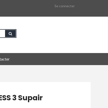
Se connecter
tacter
ESS 3 Supair