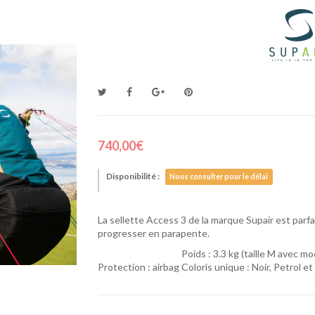
740,00€
Disponibilité :
Nous consulter pour le délai
La sellette Access 3 de la marque Supair est par
progresser en parapente.
Poids : 3.3 kg (taille M avec mo
Protection : airbag
Coloris unique : Noir, Petrol e