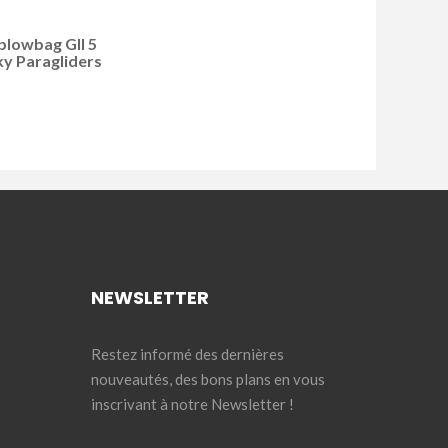
 blowbag GII 5
y Paragliders
NEWSLETTER
Restez informé des dernières
nouveautés, des bons plans en vous
inscrivant à notre Newsletter !