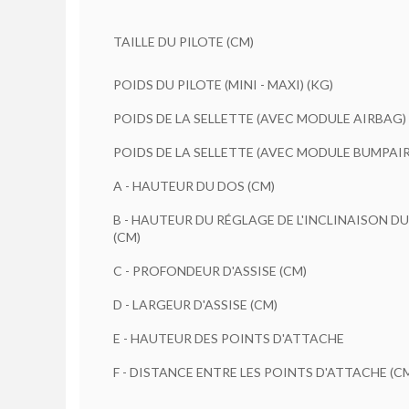
TAILLE DU PILOTE (CM)
POIDS DU PILOTE (MINI - MAXI) (KG)
POIDS DE LA SELLETTE (AVEC MODULE AIRBAG)
POIDS DE LA SELLETTE (AVEC MODULE BUMPAIR
A - HAUTEUR DU DOS (CM)
B - HAUTEUR DU RÉGLAGE DE L'INCLINAISON D
(CM)
C - PROFONDEUR D'ASSISE (CM)
D - LARGEUR D'ASSISE (CM)
E - HAUTEUR DES POINTS D'ATTACHE
F - DISTANCE ENTRE LES POINTS D'ATTACHE (C