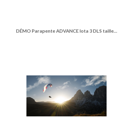
DÉMO Parapente ADVANCE Iota 3 DLS taille...