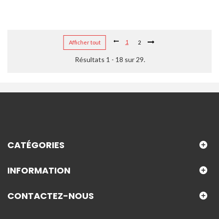
1
Afficher tout
2
Résultats 1 - 18 sur 29.
CATÉGORIES
INFORMATION
CONTACTEZ-NOUS