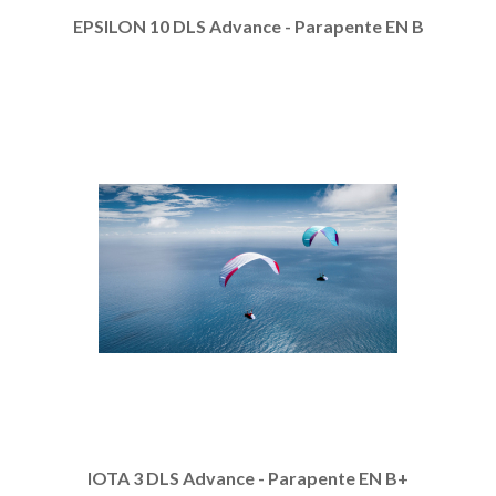
EPSILON 10 DLS Advance - Parapente EN B
IOTA 3 DLS Advance - Parapente EN B+