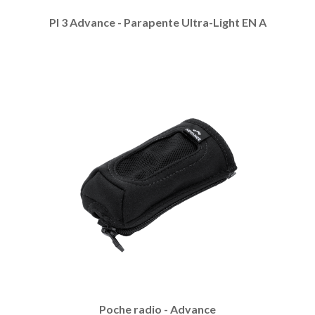
PI 3 Advance - Parapente Ultra-Light EN A
Poche radio - Advance