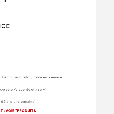
1 et couleur Petrol, idéale en première
ebelette Parapente et a servi
n délai d'une semaine)
 : VOIR "PRODUITS