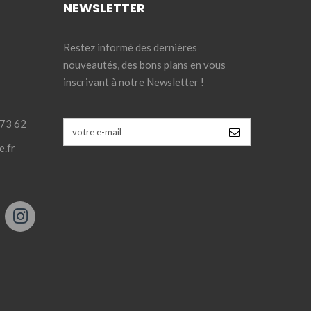
NEWSLETTER
Restez informé des dernières
nouveautés, des bons plans en vous
inscrivant à notre Newsletter !
 73 62
e.fr