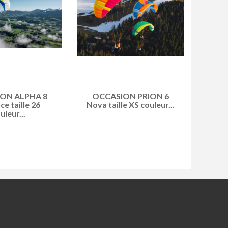
ON ALPHA 8
OCCASION PRION 6
e taille 26
Nova taille XS couleur...
uleur...