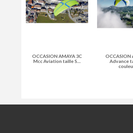
OCCASION AMAYA 3C
OCCASION 
Mcc Aviation taille S...
Advance ta
couleur