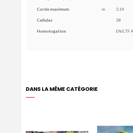
Corde maximum
m
3.14
Cellules
38
Homologation
EN/LTF 
DANS LA MÊME CATÉGORIE