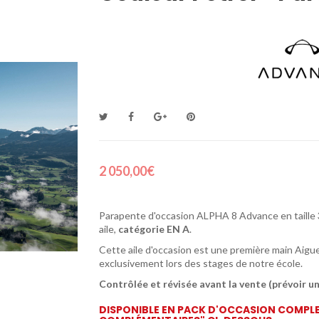
2 050,00€
Parapente d'occasion ALPHA 8 Advance en taille 3
aile,
catégorie EN A
.
Cette aile d'occasion est une première main Aigu
exclusivement lors des stages de notre école.
Contrôlée et révisée avant la vente (prévoir u
DISPONIBLE EN PACK D'OCCASION COMPLET