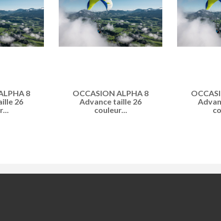
ALPHA 8
OCCASION ALPHA 8
OCCASI
ille 26
Advance taille 26
Advanc
...
couleur...
co