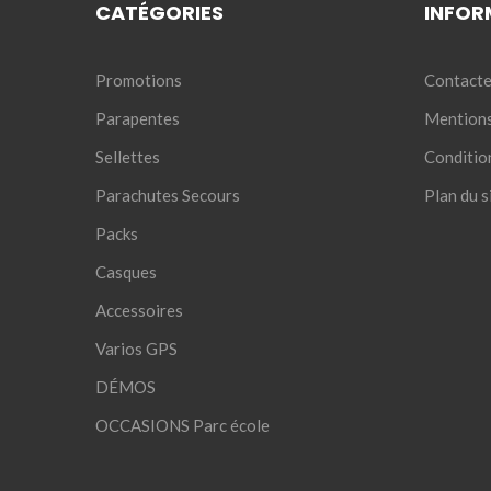
CATÉGORIES
INFOR
Promotions
Contacte
Parapentes
Mentions
Sellettes
Conditio
Parachutes Secours
Plan du s
Packs
Casques
Accessoires
Varios GPS
DÉMOS
OCCASIONS Parc école