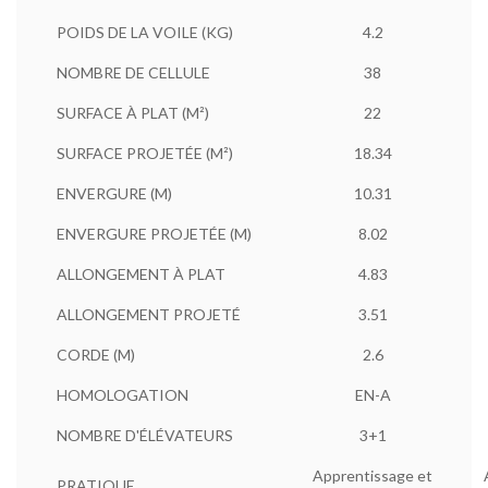
POIDS DE LA VOILE (KG)
4.2
NOMBRE DE CELLULE
38
SURFACE À PLAT (M²)
22
SURFACE PROJETÉE (M²)
18.34
ENVERGURE (M)
10.31
ENVERGURE PROJETÉE (M)
8.02
ALLONGEMENT À PLAT
4.83
ALLONGEMENT PROJETÉ
3.51
CORDE (M)
2.6
HOMOLOGATION
EN-A
NOMBRE D'ÉLÉVATEURS
3+1
Apprentissage et
PRATIQUE