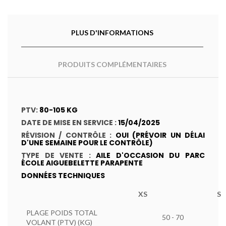
PLUS D'INFORMATIONS
PRODUITS COMPLÉMENTAIRES
PTV:
80
-105 KG
DATE DE MISE EN SERVICE :
15
/04/2025
RÉVISION / CONTRÔLE :
OUI (PRÉVOIR UN DÉLAI
D'UNE SEMAINE POUR LE CONTRÔLE)
TYPE DE VENTE :
AILE D'OCCASION DU PARC
ÉCOLE AIGUEBELETTE PARAPENTE
DONNÉES TECHNIQUES
XS
S
PLAGE POIDS TOTAL
50 - 70
VOLANT (PTV) (KG)