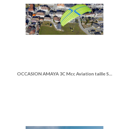
OCCASION AMAYA 3C Mcc Aviation taille S...