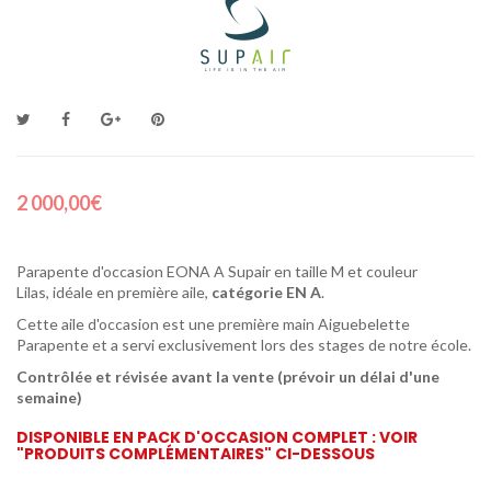
2 000,00€
Parapente d'occasion EONA A Supair en taille M et couleur
Lilas, idéale en première aile,
catégorie EN A
.
Cette aile d'occasion est une première main Aiguebelette
Parapente et a servi exclusivement lors des stages de notre école.
Contrôlée et révisée avant la vente (prévoir un délai d'une
semaine)
DISPONIBLE EN PACK D'OCCASION COMPLET : VOIR
"PRODUITS COMPLÉMENTAIRES" CI-DESSOUS