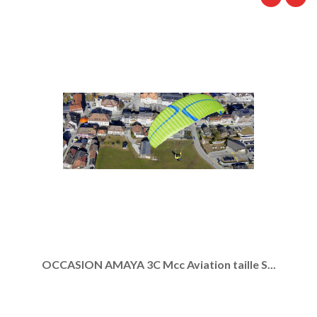
OCCASION AMAYA 3C Mcc Aviation taille S...