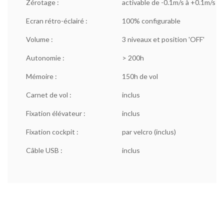
Zérotage :
activable de -0.1m/s à +0.1m/s
Ecran rétro-éclairé :
100% configurable
Volume :
3 niveaux et position 'OFF'
Autonomie :
> 200h
Mémoire :
150h de vol
Carnet de vol :
inclus
Fixation élévateur :
inclus
Fixation cockpit :
par velcro (inclus)
Câble USB :
inclus