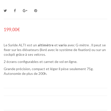
199,00€
Le Syride ALTI est un
altimètre
et
vario
avec G-mètre . Il peut se
fixer sur les élévateurs (livré avec le système de fixation) ou sur un
cockpit grâce à ses velcros.
2 écrans configurables et carnet de vol en ligne.
Grande précision, compact et léger il pèse seulement 75g.
Autonomie de plus de 200h.