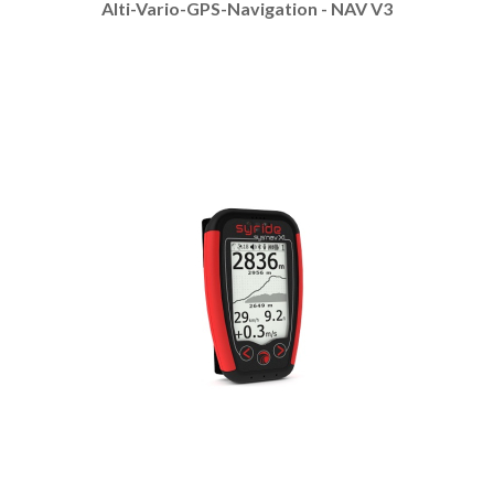
Alti-Vario-GPS-Navigation - NAV V3