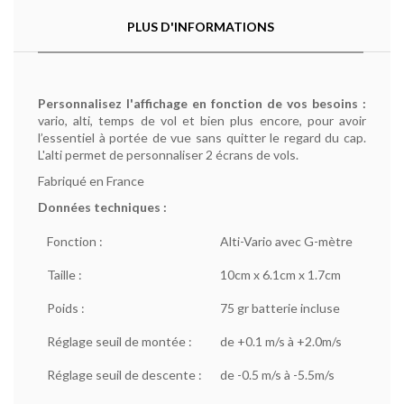
PLUS D'INFORMATIONS
Personnalisez l'affichage en fonction de vos besoins :
vario, alti, temps de vol et bien plus encore, pour avoir
l’essentiel à portée de vue sans quitter le regard du cap.
L'alti permet de personnaliser 2 écrans de vols.
Fabriqué en France
Données techniques :
Fonction :
Alti-Vario avec G-mètre
Taille :
10cm x 6.1cm x 1.7cm
Poids :
75 gr batterie incluse
Réglage seuil de montée :
de +0.1 m/s à +2.0m/s
Réglage seuil de descente :
de -0.5 m/s à -5.5m/s