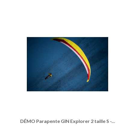
DÉMO Parapente GIN Explorer 2 taille S -...