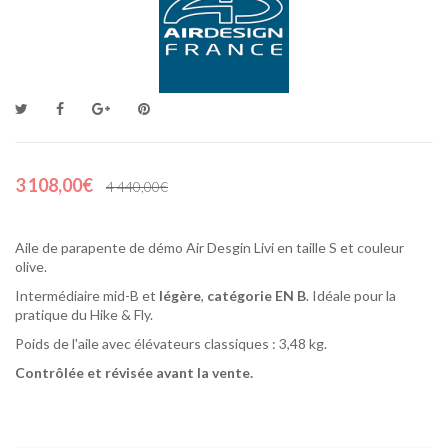
3 108,00€
4 440,00€
Aile de parapente de démo Air Desgin Livi en taille S et couleur
olive.
Intermédiaire mid-B et
légère
,
catégorie EN B
. Idéale pour la
pratique du Hike & Fly.
Poids de l'aile avec élévateurs classiques : 3,48 kg.
Contrôlée et révisée avant la vente.