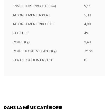
ENVERGURE PROJETEE (m)
9,11
ALLONGEMENT A PLAT
5,38
ALLONGEMENT PROJETE
4,00
CELLULES
49
POIDS (kg)
3,48
POIDS TOTAL VOLANT (kg)
72-92
CERTIFICATION EN / LTF
B
DANS LA MÊME CATÉGORIE