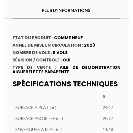
PLUS D'INFORMATIONS
ETAT DU PRODUIT :
COMME NEUF
ANNÉE DE MISE EN CIRCULATION :
2023
NOMBRE DE VOLS :
5 VOLS
RÉVISION / CONTRÔLE :
OUI
TYPE DE VENTE :
AILE DE DÉMONSTRATION
AIGUEBELETTE PARAPENTE
SPÉCIFICATIONS TECHNIQUES
S
SURFACE A PLAT (m²)
24,47
SURFACE PROJETEE (m²)
20,77
ENVERGURE A PLAT (m)
11,48