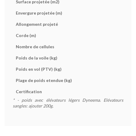
Surface projetée (m
2
)
Envergure projetée (m)
Allongement projeté
Corde (m)
Nombre de cellules
Poids de la voile (kg)
Poids en vol (PTV) (kg)
Plage de poids etendue (kg)
Certification
* - poids avec élévateurs légers Dyneema. Elévateurs
sangles: ajouter 200g.