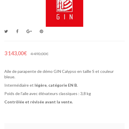
3 143,00€
4 490,00€
Aile de parapente de démo GIN Calypso en taille S et couleur
bleue.
Intermédiaire et
légère
,
catégorie EN B
.
Poids de l'aile avec élévateurs classiques : 3,8 kg
Contrôlée et révisée avant la vente.