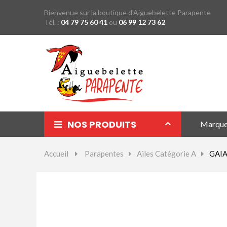
Bienvenue sur la boutique d'Aiguebelette Parapente
Tél. :
04 79 75 60 41
ou
06 99 12 73 62
NOS PRODUITS
Marqu
Parapentes
Accueil
>
Parapentes
>
Ailes Catégorie A
>
GAIA 
Sellettes
Parachutes Secours
Packs