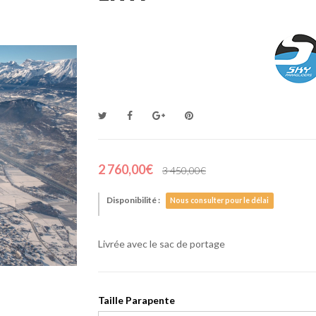
2 760,00€
3 450,00€
Disponibilité :
Nous consulter pour le délai
Livrée avec le sac de portage
Taille Parapente