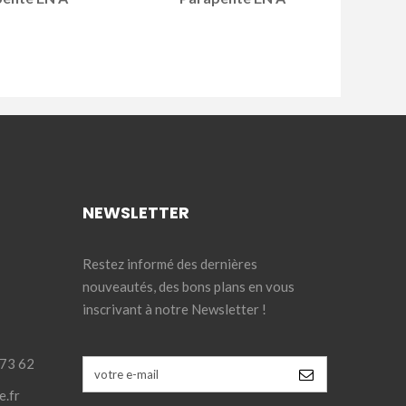
NEWSLETTER
Restez informé des dernières
nouveautés, des bons plans en vous
inscrivant à notre Newsletter !
 73 62
e.fr