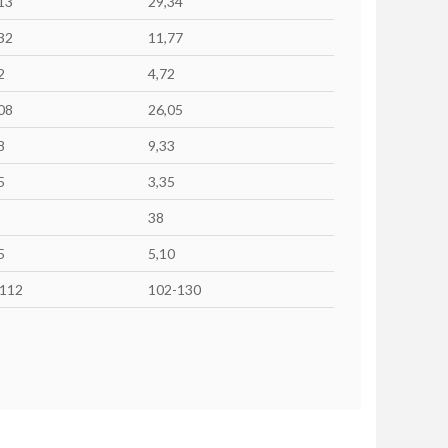
13
29,34
32
11,77
2
4,72
08
26,05
8
9,33
5
3,35
38
5
5,10
-112
102-130