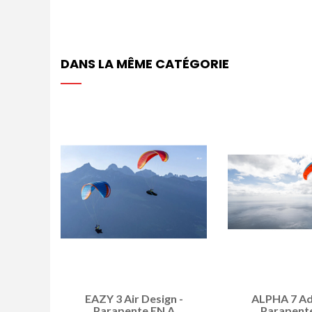
DANS LA MÊME CATÉGORIE
EAZY 3 Air Design -
ALPHA 7 Ad
Parapente EN A
Parapent